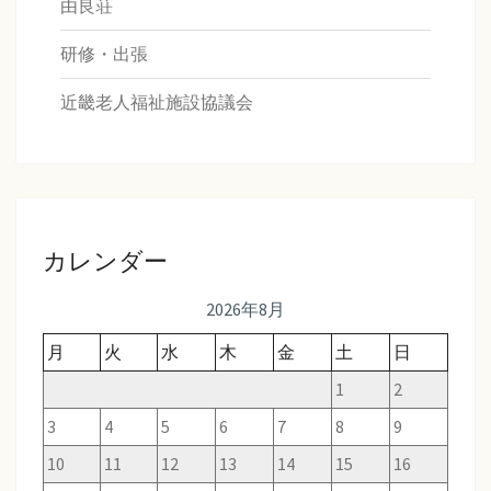
由良荘
研修・出張
近畿老人福祉施設協議会
カレンダー
2026年8月
月
火
水
木
金
土
日
1
2
3
4
5
6
7
8
9
10
11
12
13
14
15
16