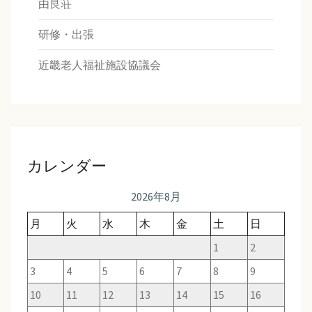
由良荘
研修・出張
近畿老人福祉施設協議会
カレンダー
2026年8月
月
火
水
木
金
土
日
1
2
3
4
5
6
7
8
9
10
11
12
13
14
15
16