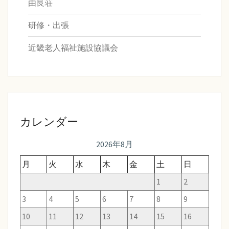
由良荘
研修・出張
近畿老人福祉施設協議会
カレンダー
2026年8月
月
火
水
木
金
土
日
1
2
3
4
5
6
7
8
9
10
11
12
13
14
15
16