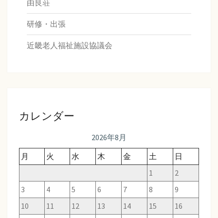
由良荘
研修・出張
近畿老人福祉施設協議会
カレンダー
2026年8月
月
火
水
木
金
土
日
1
2
3
4
5
6
7
8
9
10
11
12
13
14
15
16