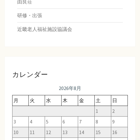
由良荘
研修・出張
近畿老人福祉施設協議会
カレンダー
2026年8月
月
火
水
木
金
土
日
1
2
3
4
5
6
7
8
9
10
11
12
13
14
15
16