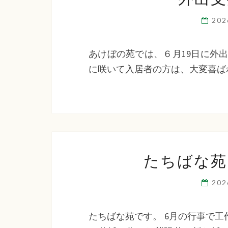
20
あけぼの苑では、６月19日に外
に咲いて入居者の方は、大変喜ば
たちばな苑
20
たちばな苑です。 6月の行事で