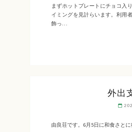
まずホットプレートにチョコ入り
イミングを見計らいます。利用者
飾っ…
外出
20
由良荘です。6月5日に和食さと