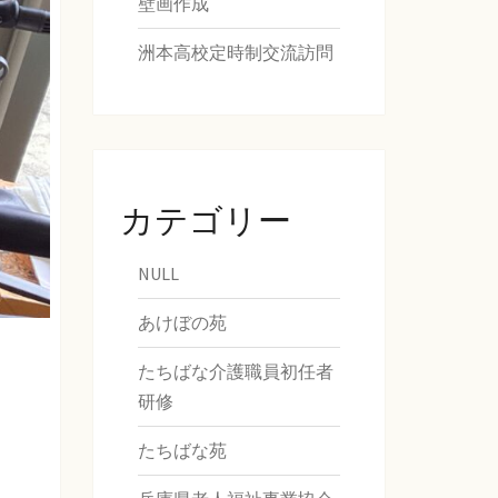
壁画作成
洲本高校定時制交流訪問
カテゴリー
NULL
あけぼの苑
たちばな介護職員初任者
研修
たちばな苑