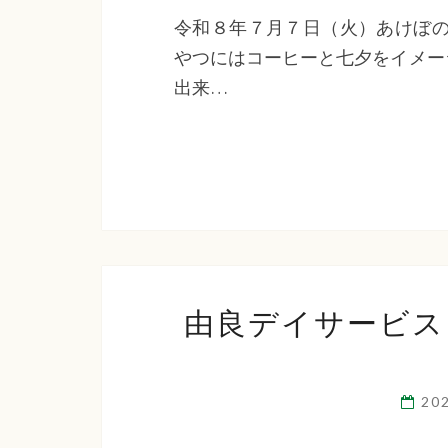
令和８年７月７日（火）あけぼの
やつにはコーヒーと七夕をイメー
出来…
由良デイサービス
20