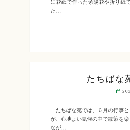
に花紙で作った紫陽花や折り紙
た…
たちばな
20
たちばな苑では、６月の行事と
が、心地よい気候の中で散策を楽
なが…