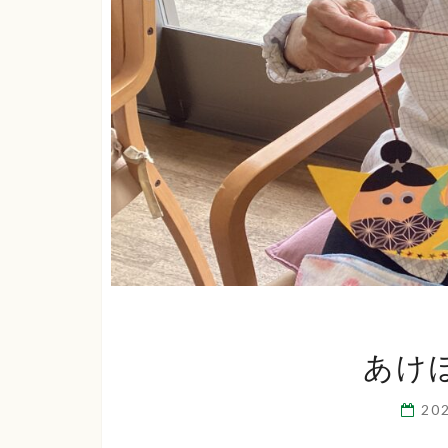
あけ
20