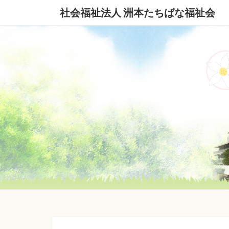
社会福祉法人 洲本たちばな福祉会