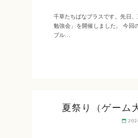
千草たちばなプラスです。先日、
勉強会」を開催しました。 今回
ブル…
夏祭り（ゲーム
20