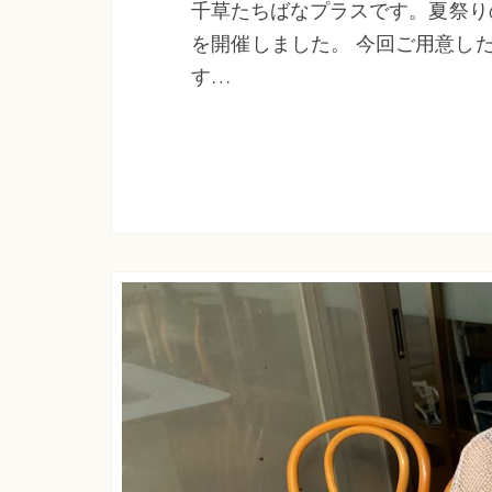
千草たちばなプラスです。夏祭り
を開催しました。 今回ご用意し
す…