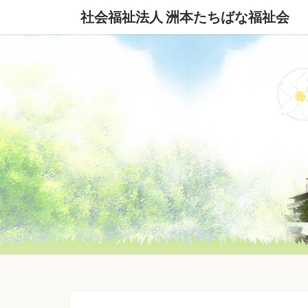
社会福祉法人 洲本たちばな福祉会