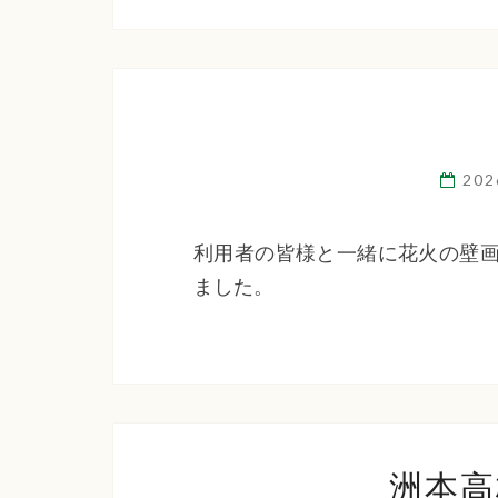
20
利用者の皆様と一緒に花火の壁画
ました。
洲本高