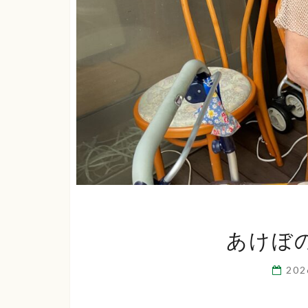
あけぼ
20