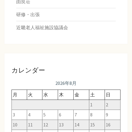
由良荘
研修・出張
近畿老人福祉施設協議会
カレンダー
2026年8月
月
火
水
木
金
土
日
1
2
3
4
5
6
7
8
9
10
11
12
13
14
15
16