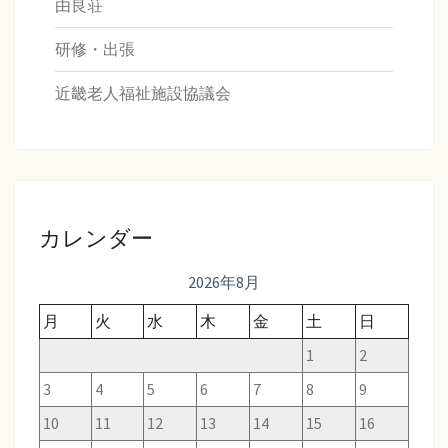
由良荘
研修・出張
近畿老人福祉施設協議会
カレンダー
2026年8月
月
火
水
木
金
土
日
1
2
3
4
5
6
7
8
9
10
11
12
13
14
15
16