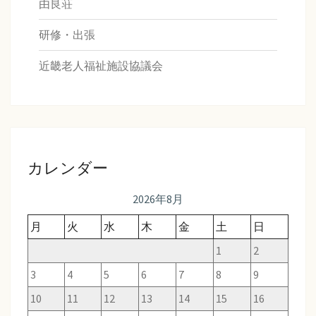
由良荘
研修・出張
近畿老人福祉施設協議会
カレンダー
2026年8月
月
火
水
木
金
土
日
1
2
3
4
5
6
7
8
9
10
11
12
13
14
15
16