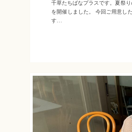
千草たちばなプラスです。夏祭り
を開催しました。 今回ご用意し
す…