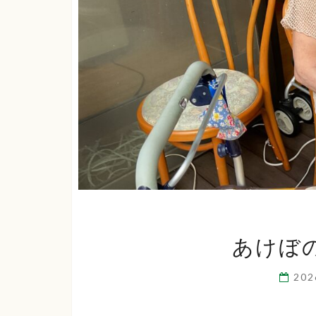
あけぼ
20