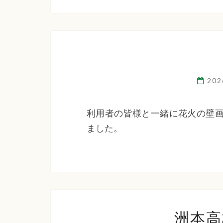
20
利用者の皆様と一緒に花火の壁画
ました。
洲本高