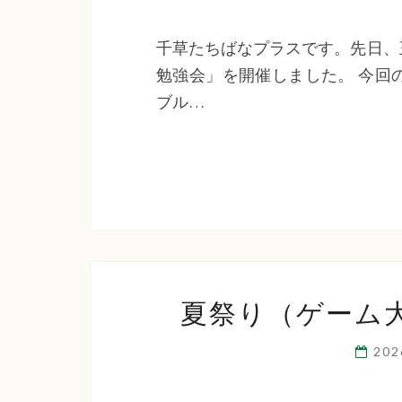
千草たちばなプラスです。先日、
勉強会」を開催しました。 今回
ブル…
夏祭り（ゲーム
20