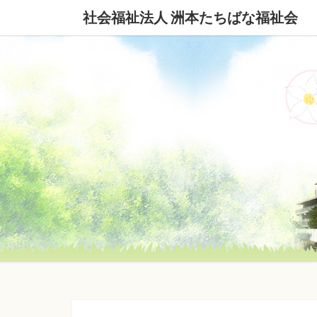
社会福祉法人 洲本たちばな福祉会