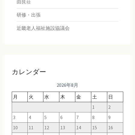
由良荘
研修・出張
近畿老人福祉施設協議会
カレンダー
2026年8月
月
火
水
木
金
土
日
1
2
3
4
5
6
7
8
9
10
11
12
13
14
15
16