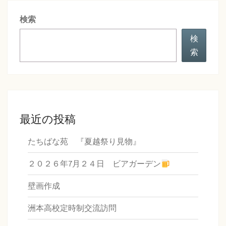
シ
検索
ョ
ン
検
索
最近の投稿
たちばな苑 『夏越祭り見物』
２０２６年7月２４日 ビアガーデン
壁画作成
洲本高校定時制交流訪問