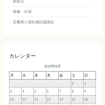
由良荘
研修・出張
近畿老人福祉施設協議会
カレンダー
2026年8月
月
火
水
木
金
土
日
1
2
3
4
5
6
7
8
9
10
11
12
13
14
15
16