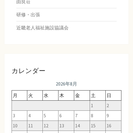
由良荘
研修・出張
近畿老人福祉施設協議会
カレンダー
2026年8月
月
火
水
木
金
土
日
1
2
3
4
5
6
7
8
9
10
11
12
13
14
15
16