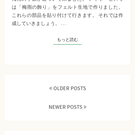
ビ
は「梅雨の飾り」をフェルト生地で作りました。
ス
これらの部品を貼り付けて行きます。 それでは作
工
成していきましょう。 …
作
行
もっと読む
もっと読む
事
投
稿
OLDER POSTS
ナ
ビ
NEWER POSTS
ゲ
ー
シ
ョ