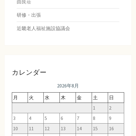
由良荘
研修・出張
近畿老人福祉施設協議会
カレンダー
2026年8月
月
火
水
木
金
土
日
1
2
3
4
5
6
7
8
9
10
11
12
13
14
15
16