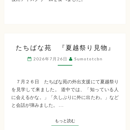
た
ち
ば
な
た
福
たちばな苑 『夏越祭り見物』
ち
祉
ば
2026年7月26日
Sumototcbn
な
会
苑
『夏
７月２６日 たちばな苑の外出支援にて夏越祭り
越
を見学して来ました。 道中では、「知っている人
祭
に会えるかな。」「久しぶりに外に出たわ。」など
り
と会話が弾みました。 …
見
物』
もっと読む
もっと読む