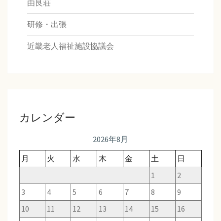
由良荘
研修・出張
近畿老人福祉施設協議会
カレンダー
2026年8月
月
火
水
木
金
土
日
1
2
3
4
5
6
7
8
9
10
11
12
13
14
15
16