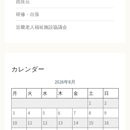
由良荘
研修・出張
近畿老人福祉施設協議会
カレンダー
2026年8月
月
火
水
木
金
土
日
1
2
3
4
5
6
7
8
9
10
11
12
13
14
15
16