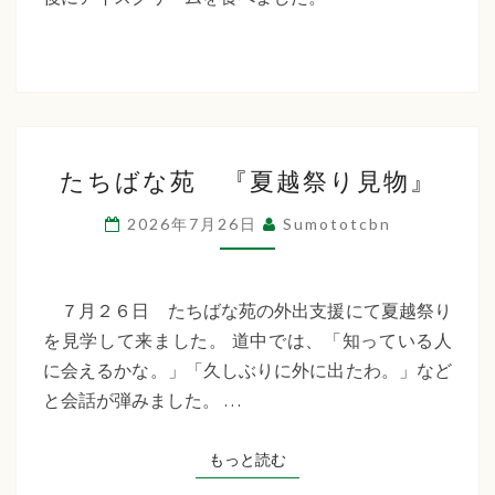
た
ち
ば
な
た
福
たちばな苑 『夏越祭り見物』
ち
祉
ば
2026年7月26日
Sumototcbn
な
会
苑
『夏
７月２６日 たちばな苑の外出支援にて夏越祭り
越
を見学して来ました。 道中では、「知っている人
祭
に会えるかな。」「久しぶりに外に出たわ。」など
り
と会話が弾みました。 …
見
物』
もっと読む
もっと読む