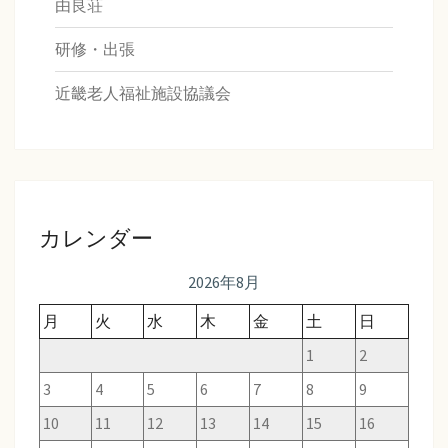
由良荘
研修・出張
近畿老人福祉施設協議会
カレンダー
2026年8月
月
火
水
木
金
土
日
1
2
3
4
5
6
7
8
9
10
11
12
13
14
15
16