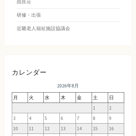
由良荘
研修・出張
近畿老人福祉施設協議会
カレンダー
2026年8月
月
火
水
木
金
土
日
1
2
3
4
5
6
7
8
9
10
11
12
13
14
15
16