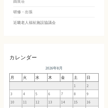
由良荘
研修・出張
近畿老人福祉施設協議会
カレンダー
2026年8月
月
火
水
木
金
土
日
1
2
3
4
5
6
7
8
9
10
11
12
13
14
15
16