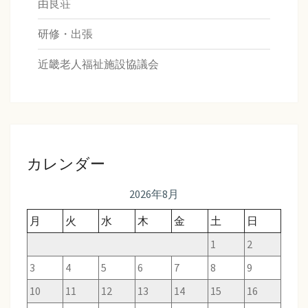
由良荘
研修・出張
近畿老人福祉施設協議会
カレンダー
2026年8月
月
火
水
木
金
土
日
1
2
3
4
5
6
7
8
9
10
11
12
13
14
15
16