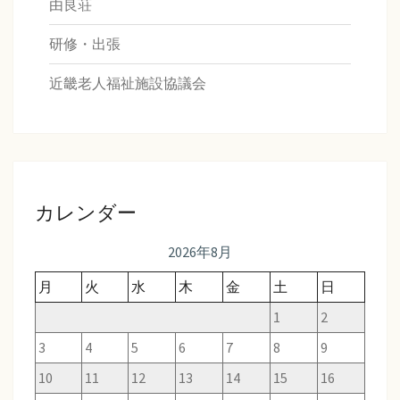
由良荘
研修・出張
近畿老人福祉施設協議会
カレンダー
2026年8月
月
火
水
木
金
土
日
1
2
3
4
5
6
7
8
9
10
11
12
13
14
15
16