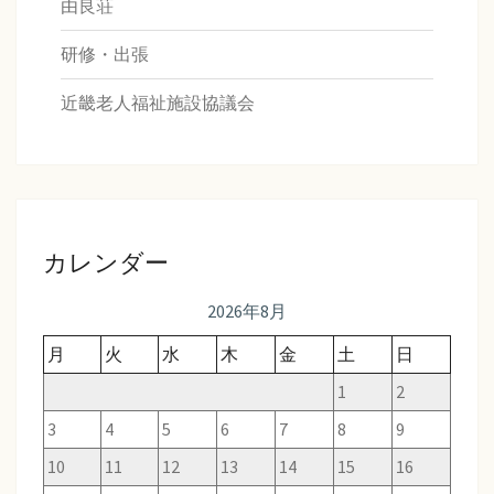
由良荘
研修・出張
近畿老人福祉施設協議会
カレンダー
2026年8月
月
火
水
木
金
土
日
1
2
3
4
5
6
7
8
9
10
11
12
13
14
15
16