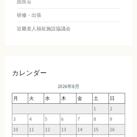
由良荘
研修・出張
近畿老人福祉施設協議会
カレンダー
2026年8月
月
火
水
木
金
土
日
1
2
3
4
5
6
7
8
9
10
11
12
13
14
15
16