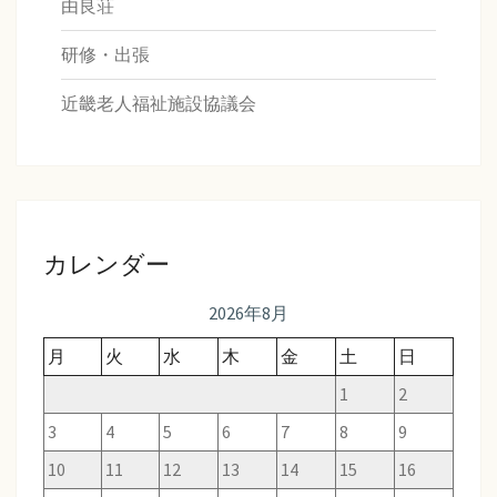
由良荘
研修・出張
近畿老人福祉施設協議会
カレンダー
2026年8月
月
火
水
木
金
土
日
1
2
3
4
5
6
7
8
9
10
11
12
13
14
15
16