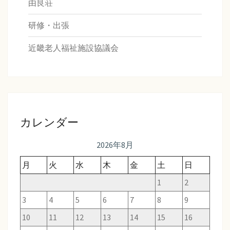
由良荘
研修・出張
近畿老人福祉施設協議会
カレンダー
2026年8月
月
火
水
木
金
土
日
1
2
3
4
5
6
7
8
9
10
11
12
13
14
15
16