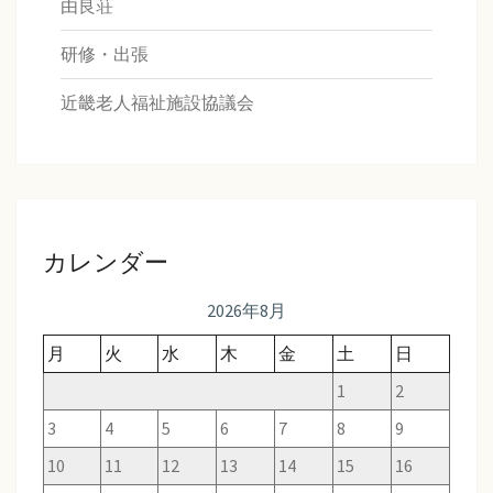
由良荘
研修・出張
近畿老人福祉施設協議会
カレンダー
2026年8月
月
火
水
木
金
土
日
1
2
3
4
5
6
7
8
9
10
11
12
13
14
15
16