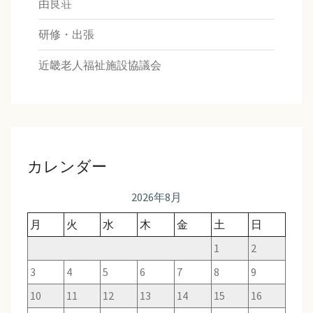
由良荘
研修・出張
近畿老人福祉施設協議会
カレンダー
2026年8月
月
火
水
木
金
土
日
1
2
3
4
5
6
7
8
9
10
11
12
13
14
15
16