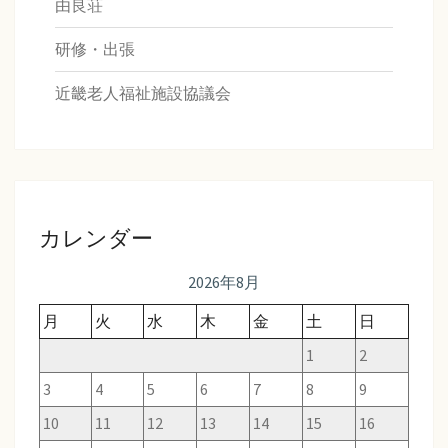
由良荘
研修・出張
近畿老人福祉施設協議会
カレンダー
2026年8月
月
火
水
木
金
土
日
1
2
3
4
5
6
7
8
9
10
11
12
13
14
15
16