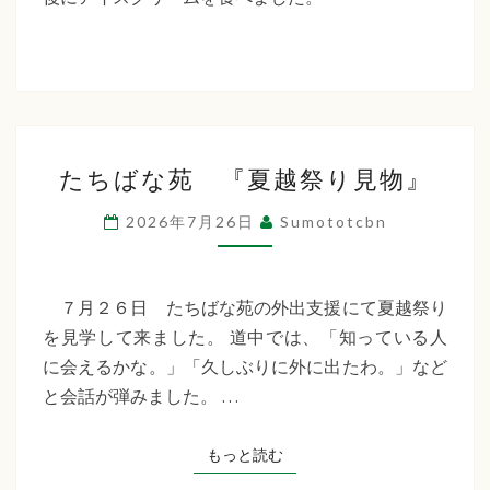
た
ち
ば
な
た
福
たちばな苑 『夏越祭り見物』
ち
祉
ば
2026年7月26日
Sumototcbn
な
会
苑
『夏
７月２６日 たちばな苑の外出支援にて夏越祭り
越
を見学して来ました。 道中では、「知っている人
祭
に会えるかな。」「久しぶりに外に出たわ。」など
り
と会話が弾みました。 …
見
物』
もっと読む
もっと読む