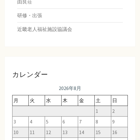
由良荘
研修・出張
近畿老人福祉施設協議会
カレンダー
2026年8月
月
火
水
木
金
土
日
1
2
3
4
5
6
7
8
9
10
11
12
13
14
15
16