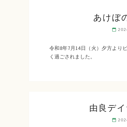
あけぼ
20
令和8年7月14日（火）夕方よ
く過ごされました。
由良デイ
20