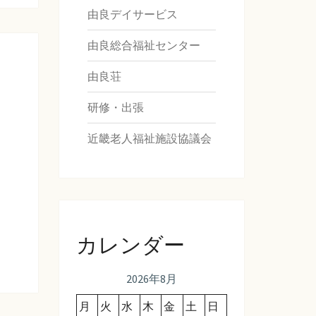
由良デイサービス
由良総合福祉センター
由良荘
研修・出張
近畿老人福祉施設協議会
カレンダー
2026年8月
月
火
水
木
金
土
日