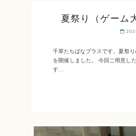
夏祭り（ゲーム
20
千草たちばなプラスです。夏祭り
を開催しました。 今回ご用意し
す…