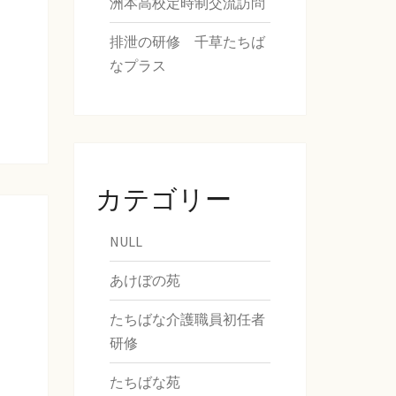
洲本高校定時制交流訪問
排泄の研修 千草たちば
なプラス
カテゴリー
NULL
あけぼの苑
たちばな介護職員初任者
研修
たちばな苑