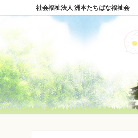
社会福祉法人 洲本たちばな福祉会