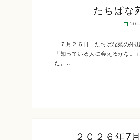
たちばな
20
７月２６日 たちばな苑の外出
「知っている人に会えるかな。
た。 …
２０２６年7