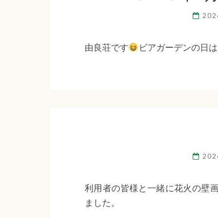
20
由良荘です
ビアガーデンの日は
20
利用者の皆様と一緒に花火の壁画
ました。