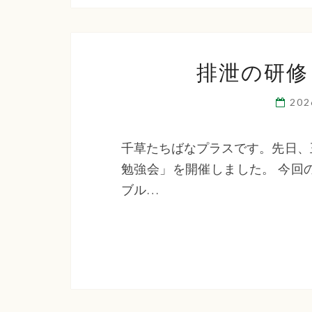
排泄の研修
20
千草たちばなプラスです。先日、
勉強会」を開催しました。 今回
ブル…