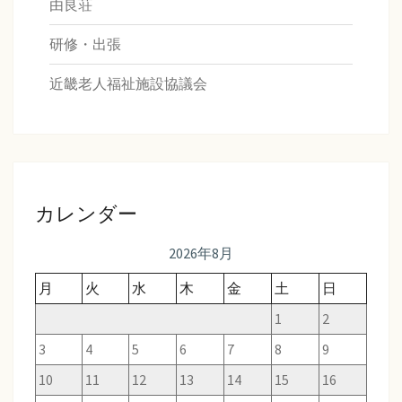
由良荘
研修・出張
近畿老人福祉施設協議会
カレンダー
2026年8月
月
火
水
木
金
土
日
1
2
3
4
5
6
7
8
9
10
11
12
13
14
15
16