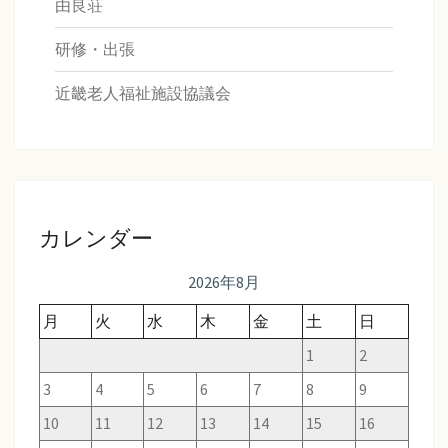
由良荘
研修・出張
近畿老人福祉施設協議会
カレンダー
2026年8月
月
火
水
木
金
土
日
1
2
3
4
5
6
7
8
9
10
11
12
13
14
15
16