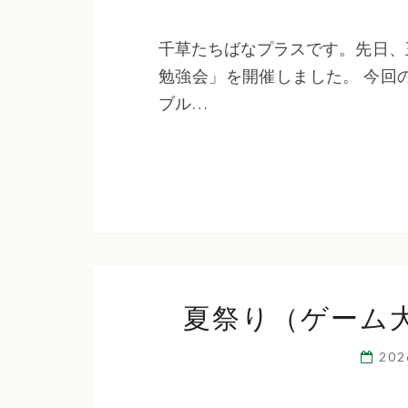
千草たちばなプラスです。先日、
勉強会」を開催しました。 今回
ブル…
夏祭り（ゲーム
20