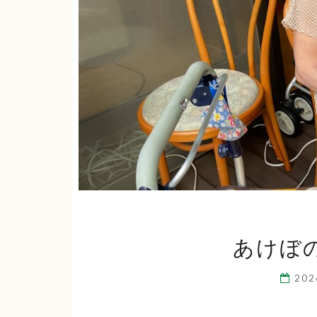
あけぼ
20