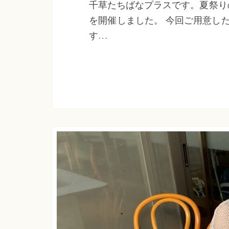
千草たちばなプラスです。夏祭り
を開催しました。 今回ご用意し
す…