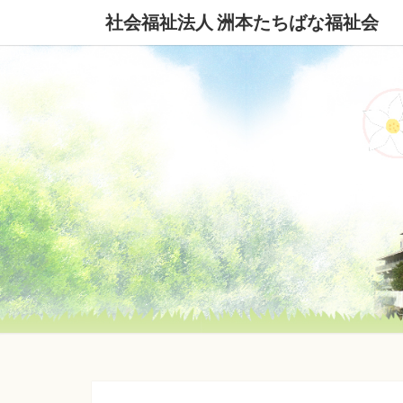
社会福祉法人 洲本たちばな福祉会