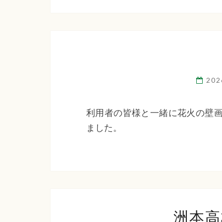
20
利用者の皆様と一緒に花火の壁画
ました。
洲本高