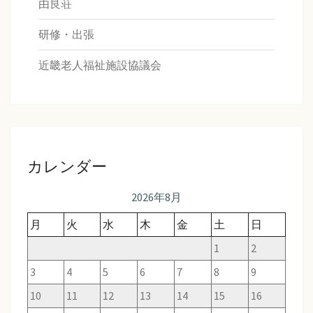
由良荘
研修・出張
近畿老人福祉施設協議会
カレンダー
2026年8月
月
火
水
木
金
土
日
1
2
3
4
5
6
7
8
9
10
11
12
13
14
15
16