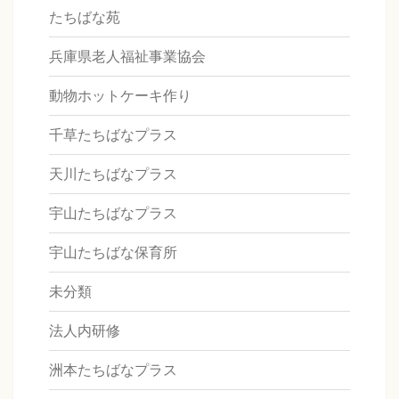
たちばな苑
兵庫県老人福祉事業協会
動物ホットケーキ作り
千草たちばなプラス
天川たちばなプラス
宇山たちばなプラス
宇山たちばな保育所
未分類
法人内研修
洲本たちばなプラス