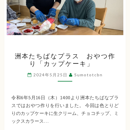
た
ち
ば
な
福
洲
洲本たちばなプラス おやつ作
祉
本
り「カップケーキ」
た
会
ち
2024年5月25日
Sumototcbn
ば
な
プ
令和6年5月16日（木）14:00より洲本たちばなプラ
ラ
スではおやつ作りを行いました。 今回は色とりど
ス
りのカップケーキに生クリーム、チョコチップ、ミ
お
ックスカラース…
や