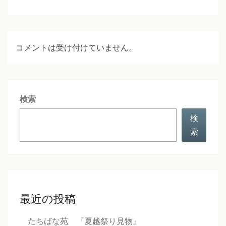
ョ
ン
コメントは受け付けていません。
検索
検
索
最近の投稿
たちばな苑 『夏越祭り見物』