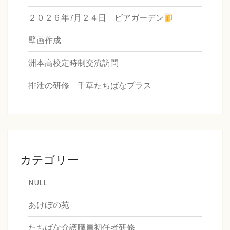
２０２６年7月２４日 ビアガーデン
壁画作成
洲本高校定時制交流訪問
排泄の研修 千草たちばなプラス
カテゴリー
NULL
あけぼの苑
たちばな介護職員初任者研修