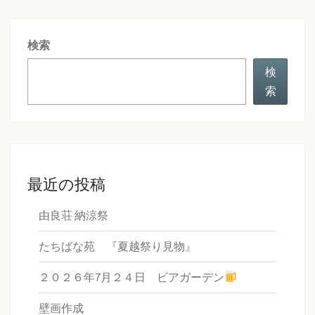
検索
検
索
最近の投稿
由良荘 納涼祭
たちばな苑 『夏越祭り見物』
２０２６年7月２４日 ビアガーデン
壁画作成