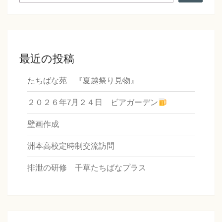
最近の投稿
たちばな苑 『夏越祭り見物』
２０２６年7月２４日 ビアガーデン
壁画作成
洲本高校定時制交流訪問
排泄の研修 千草たちばなプラス