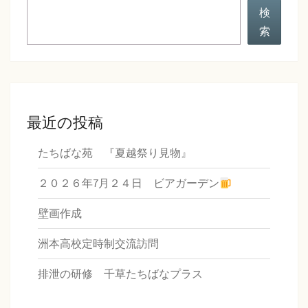
検
索
最近の投稿
たちばな苑 『夏越祭り見物』
２０２６年7月２４日 ビアガーデン
壁画作成
洲本高校定時制交流訪問
排泄の研修 千草たちばなプラス