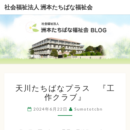
社会福祉法人 洲本たちばな福祉会
社
会
福
祉
天
法
天川たちばなプラス 『工
川
作クラブ』
た
人
ち
洲
2024年6月22日
Sumototcbn
ば
本
な
プ