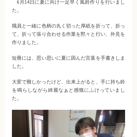
た
6月14日に夏に向け一足早く風鈴作りを行いまし
ラ
た。
ち
ス
『工
ば
職員と一緒に色柄の丸く切った厚紙を折って、折っ
作
て、折って張り合わせる作業を黙々と行い、外見を
な
ク
作りました。
福
ラ
ブ』
短冊には、思い思いに夏に因んだ言葉を手書きしま
祉
した。
会
大変で難しかったけど、出来上がると、手に持ち鈴
を鳴らしながら綺麗なぁと感慨にふけっていまし
た。