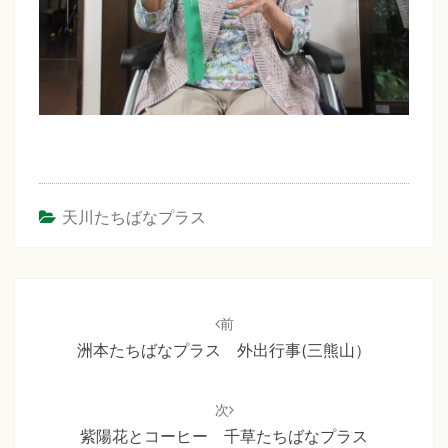
天川たちばなプラス
投
稿
前
ナ
洲本たちばなプラス 外出行事(三熊山）
ビ
ゲ
次
ー
紫陽花とコーヒー 千草たちばなプラス
シ