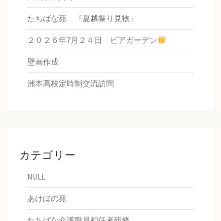
たちばな苑 『夏越祭り見物』
２０２６年7月２４日 ビアガーデン
壁画作成
洲本高校定時制交流訪問
カテゴリー
NULL
あけぼの苑
たちばな介護職員初任者研修