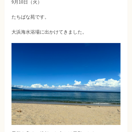
た
9月10日（火）
出
ち
支
たちばな苑です。
援）
ば
た
大浜海水浴場に出かけてきました。
な
ち
福
ば
な
祉
苑
会