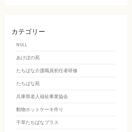
カテゴリー
NULL
あけぼの苑
たちばな介護職員初任者研修
たちばな苑
兵庫県老人福祉事業協会
動物ホットケーキ作り
千草たちばなプラス