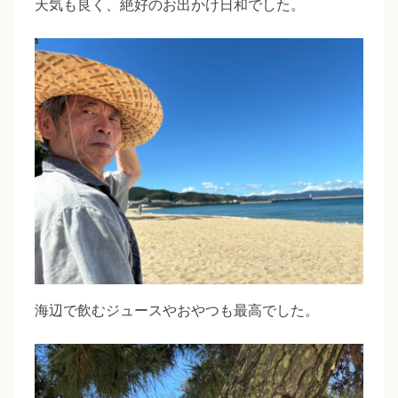
天気も良く、絶好のお出かけ日和でした。
海辺で飲むジュースやおやつも最高でした。