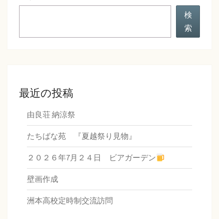
検
索
最近の投稿
由良荘 納涼祭
たちばな苑 『夏越祭り見物』
２０２６年7月２４日 ビアガーデン
壁画作成
洲本高校定時制交流訪問