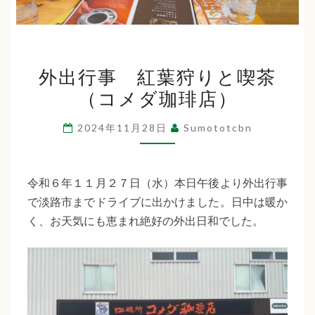
た
ち
ば
外
外出行事 紅葉狩りと喫茶
出
な
（コメダ珈琲店）
行
福
事
2024年11月28日
Sumototcbn
祉
紅
葉
会
狩
令和６年１１月２７日（水）本日午後より外出行事
り
で淡路市までドライブに出かけました。日中は暖か
と
く、お天気にも恵まれ絶好の外出日和でした。
喫
茶
（コ
メ
ダ