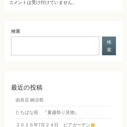
コメントは受け付けていません。
検索
検
索
最近の投稿
由良荘 納涼祭
たちばな苑 『夏越祭り見物』
２０２６年7月２４日 ビアガーデン