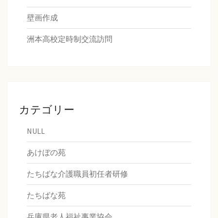
壁画作成
洲本高校定時制交流訪問
カテゴリー
NULL
あけぼの苑
たちばな介護職員初任者研修
たちばな苑
兵庫県老人福祉事業協会