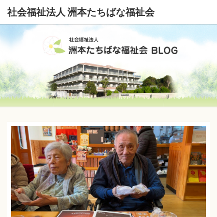
社会福祉法人 洲本たちばな福祉会
社
会
福
祉
法
人
洲
本