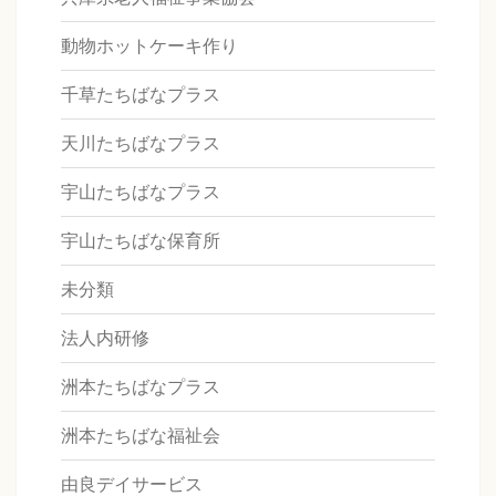
動物ホットケーキ作り
千草たちばなプラス
天川たちばなプラス
宇山たちばなプラス
宇山たちばな保育所
未分類
法人内研修
洲本たちばなプラス
洲本たちばな福祉会
由良デイサービス