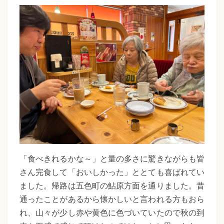
「食べきれるかな～」と量の多さに驚きながらも皆
さん完食して「おいしかった」ととても喜ばれてい
ました。帰路は五色町の鮎原方面を通りました。昔
通ったことがあるから懐かしいと言われる方もおら
れ、山々が少し赤や黄色に色づいていたので秋の到