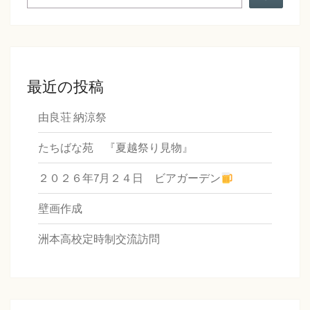
最近の投稿
由良荘 納涼祭
たちばな苑 『夏越祭り見物』
２０２６年7月２４日 ビアガーデン
壁画作成
洲本高校定時制交流訪問