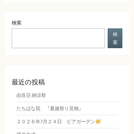
検索
検
索
最近の投稿
由良荘 納涼祭
たちばな苑 『夏越祭り見物』
２０２６年7月２４日 ビアガーデン