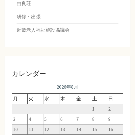
由良荘
研修・出張
近畿老人福祉施設協議会
カレンダー
2026年8月
月
火
水
木
金
土
日
1
2
3
4
5
6
7
8
9
10
11
12
13
14
15
16