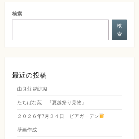
検索
検
索
最近の投稿
由良荘 納涼祭
たちばな苑 『夏越祭り見物』
２０２６年7月２４日 ビアガーデン
壁画作成