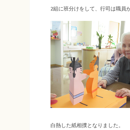
2組に班分けをして、行司は職員
白熱した紙相撲となりました。