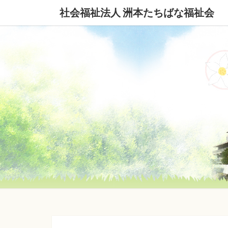
社会福祉法人 洲本たちばな福祉会