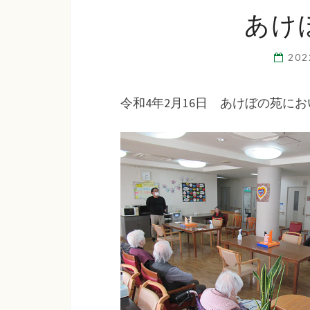
あけ
20
令和4年2月16日 あけぼの苑に