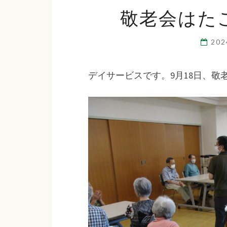
敬老会はた
20
デイサービスです。9月18日、