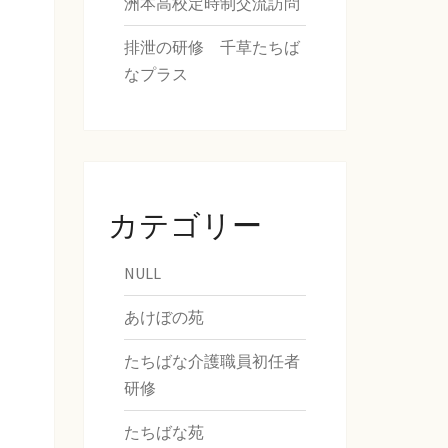
洲本高校定時制交流訪問
排泄の研修 千草たちば
なプラス
カテゴリー
NULL
あけぼの苑
たちばな介護職員初任者
研修
たちばな苑