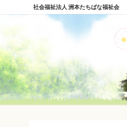
社会福祉法人 洲本たちばな福祉会