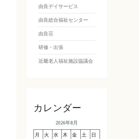
由良デイサービス
由良総合福祉センター
由良荘
研修・出張
近畿老人福祉施設協議会
カレンダー
2026年8月
月
火
水
木
金
土
日