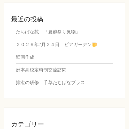
最近の投稿
たちばな苑 『夏越祭り見物』
２０２６年7月２４日 ビアガーデン
壁画作成
洲本高校定時制交流訪問
排泄の研修 千草たちばなプラス
カテゴリー